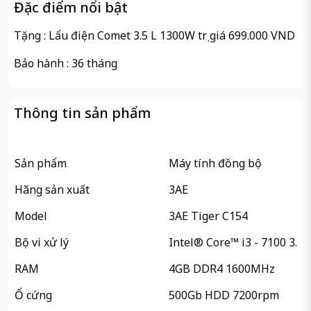
Đặc điểm nổi bật
Tặng : Lẩu điện Comet 3.5 L 1300W trị giá 699.000 VND
Bảo hành : 36 tháng
Thông tin sản phẩm
Sản phẩm
Máy tính đồng bộ
Hãng sản xuất
3AE
Model
3AE Tiger C154
Bộ vi xử lý
Intel® Core™ i3 - 7100 3.9G
RAM
4GB DDR4 1600MHz
Ổ cứng
500Gb HDD 7200rpm