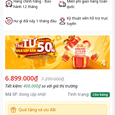
Hàng chính hãng - Bảo
Miễn phí giao hàng toàn
hành 12 tháng
quốc
Kỹ thuật viên hỗ trợ trực
Hư gì đổi nấy 1 tháng đầu
tuyến
6.899.000₫
7.299.000₫
Tiết kiệm:
400.000₫
so với giá thị trường
Mã SP:
Đang cập nhật
Tình trạng:
Còn hàng
Quà tặng và ưu đãi