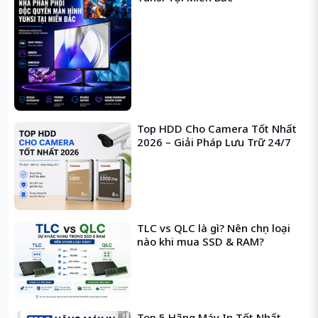
Top HDD Cho Camera Tốt Nhất
2026 – Giải Pháp Lưu Trữ 24/7
TLC vs QLC là gì? Nên chọn loại
nào khi mua SSD & RAM?
Top 5 Hãng Máy In Tốt Nhất