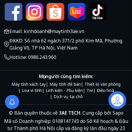
Email: kinhdoanh@maytinh3ae.vn
ĐKKD: Số nhà 62 ngách 371/2 phố Kim Mã, Phường
Giảng Võ, TP Hà Nội, Việt Nam
Hotline: 0986.243.960
Mọi người cũng tìm kiếm:
Máy tính xách tay
Máy tính để bàn
Thiết bị văn phòng
Loa vi tính
Linh kiện - Phụ kiện
Tivi
Điều hoà
Dịch vụ tại chỗ
Liên hệ
© Bản quyền thuộc về
3AE TECH
.
Cung cấp bởi
Sapo
Mã số Doanh nghiệp: 0108141743 do Sở Kế hoạch & Đầu
tư Thành phố Hà Nội cấp và đăng ký lần đầu ngày 23