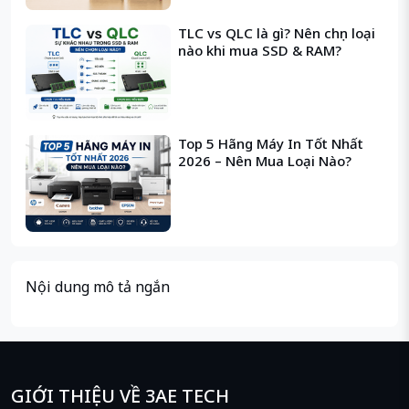
TLC vs QLC là gì? Nên chọn loại
nào khi mua SSD & RAM?
Top 5 Hãng Máy In Tốt Nhất
2026 – Nên Mua Loại Nào?
Nội dung mô tả ngắn
GIỚI THIỆU VỀ 3AE TECH