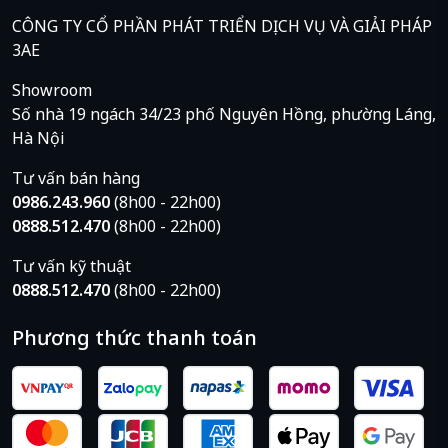
CÔNG TY CỔ PHẦN PHÁT TRIỂN DỊCH VỤ VÀ GIẢI PHÁP
3AE
Showroom
Số nhà 19 ngách 34/23 phố Nguyên Hồng, phường Láng,
Hà Nội
Tư vấn bán hàng
0986.243.960
(8h00 - 22h00)
0888.512.470
(8h00 - 22h00)
Tư vấn kỹ thuật
0888.512.470
(8h00 - 22h00)
Phương thức thanh toán