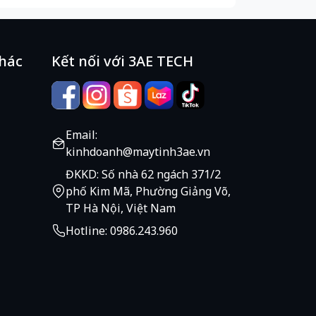
khác
Kết nối với 3AE TECH
Email:
kinhdoanh@maytinh3ae.vn
ĐKKD: Số nhà 62 ngách 371/2
phố Kim Mã, Phường Giảng Võ,
TP Hà Nội, Việt Nam
Hotline: 0986.243.960