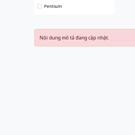
Pentium
Nội dung mô tả đang cập nhật.