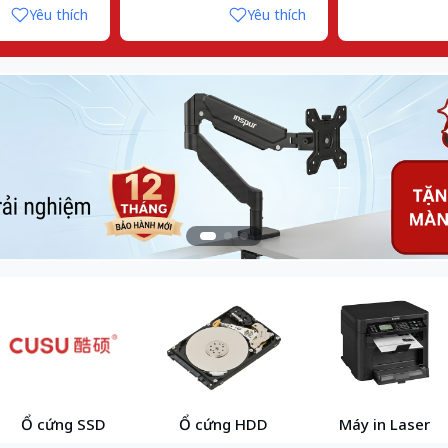
Yêu thích
Yêu thích
Ổ cứng SSD
Ổ cứng HDD
Máy in Laser