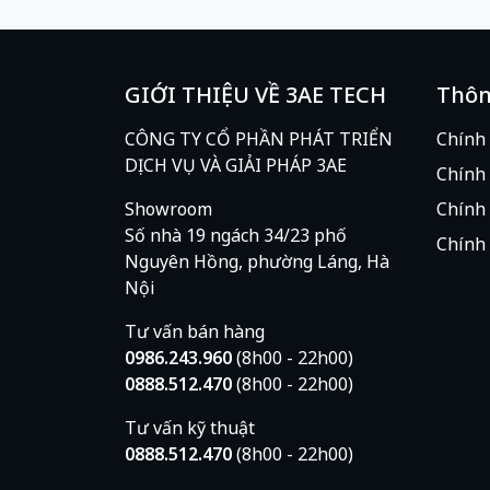
GIỚI THIỆU VỀ 3AE TECH
Thôn
CÔNG TY CỔ PHẦN PHÁT TRIỂN
Chính
DỊCH VỤ VÀ GIẢI PHÁP 3AE
Chính 
Showroom
Chính 
Số nhà 19 ngách 34/23 phố
Chính 
Nguyên Hồng, phường Láng, Hà
Nội
Tư vấn bán hàng
0986.243.960
(8h00 - 22h00)
0888.512.470
(8h00 - 22h00)
Tư vấn kỹ thuật
0888.512.470
(8h00 - 22h00)