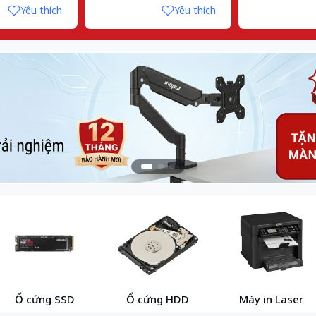
Yêu thích
Yêu thích
Ổ cứng SSD
Ổ cứng HDD
Máy in Laser