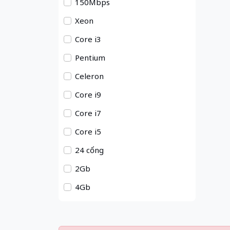
150Mbps
Xeon
Core i3
Pentium
Celeron
Core i9
Core i7
Core i5
24 cổng
2Gb
4Gb