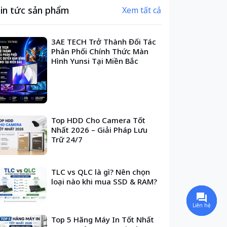
in tức sản phẩm
Xem tất cả
3AE TECH Trở Thành Đối Tác
Phân Phối Chính Thức Màn
Hình Yunsi Tại Miền Bắc
Top HDD Cho Camera Tốt
Nhất 2026 – Giải Pháp Lưu
Trữ 24/7
TLC vs QLC là gì? Nên chọn
loại nào khi mua SSD & RAM?
Liên hệ
Top 5 Hãng Máy In Tốt Nhất