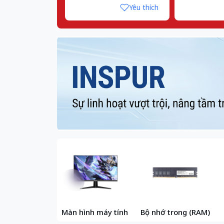
Yêu thích
Màn hình máy tính
Bộ nhớ trong (RAM)