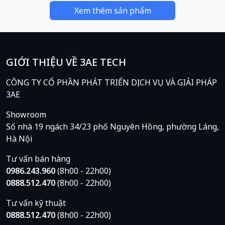
Xem thêm sản phẩm
GIỚI THIỆU VỀ 3AE TECH
CÔNG TY CỔ PHẦN PHÁT TRIỂN DỊCH VỤ VÀ GIẢI PHÁP
3AE
Showroom
Số nhà 19 ngách 34/23 phố Nguyên Hồng, phường Láng,
Hà Nội
Tư vấn bán hàng
0986.243.960
(8h00 - 22h00)
0888.512.470
(8h00 - 22h00)
Tư vấn kỹ thuật
0888.512.470
(8h00 - 22h00)