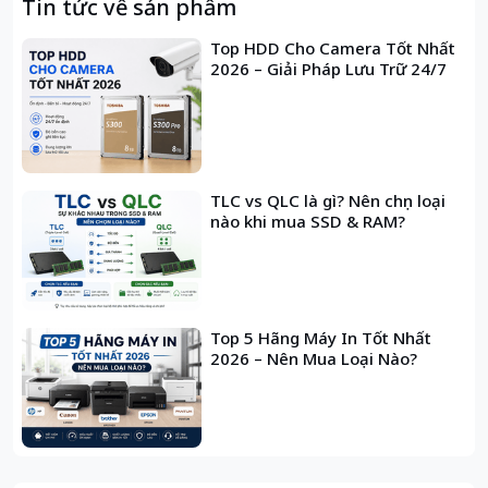
Tin tức về sản phẩm
Top HDD Cho Camera Tốt Nhất
2026 – Giải Pháp Lưu Trữ 24/7
TLC vs QLC là gì? Nên chọn loại
nào khi mua SSD & RAM?
Top 5 Hãng Máy In Tốt Nhất
2026 – Nên Mua Loại Nào?