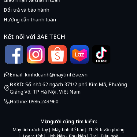
Đổi trả và bảo hành
Hướng dẫn thanh toán
Kết nối với 3AE TECH
Email: kinhdoanh@maytinh3ae.vn
ĐKKD: Số nhà 62 ngách 371/2 phố Kim Mã, Phường
Giảng Võ, TP Hà Nội, Việt Nam
Hotline: 0986.243.960
Mọi người cũng tìm kiếm:
Máy tính xách tay
Máy tính để bàn
Thiết bị văn phòng
Loa vi tính
Linh kiện - Phụ kiện
Tivi
Điều hoà