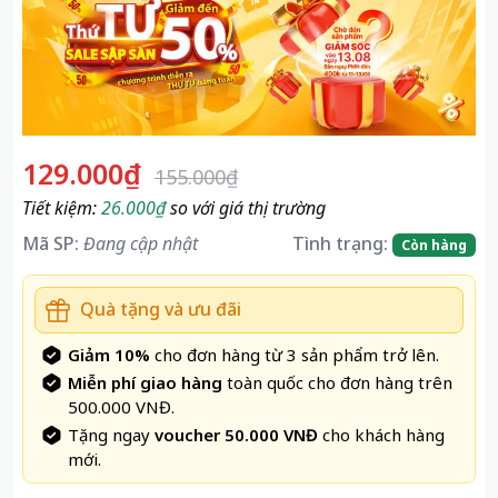
129.000₫
155.000₫
Tiết kiệm:
26.000₫
so với giá thị trường
Mã SP:
Đang cập nhật
Tình trạng:
Còn hàng
Quà tặng và ưu đãi
Giảm 10%
cho đơn hàng từ 3 sản phẩm trở lên.
Miễn phí giao hàng
toàn quốc cho đơn hàng trên
500.000 VNĐ.
Tặng ngay
voucher 50.000 VNĐ
cho khách hàng
mới.