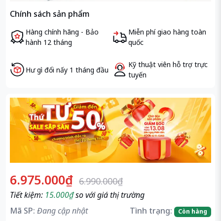
Chính sách sản phẩm
Hàng chính hãng - Bảo
Miễn phí giao hàng toàn
hành 12 tháng
quốc
Kỹ thuật viên hỗ trợ trực
Hư gì đổi nấy 1 tháng đầu
tuyến
6.975.000₫
6.990.000₫
Tiết kiệm:
15.000₫
so với giá thị trường
Mã SP:
Đang cập nhật
Tình trạng:
Còn hàng