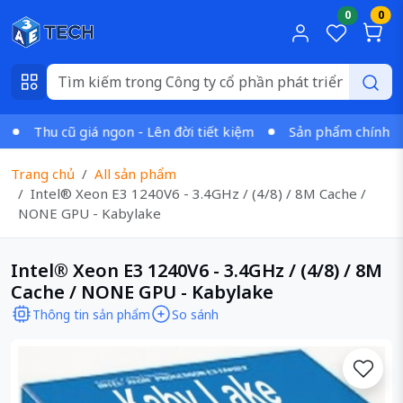
0
0
Thu cũ giá ngon - Lên đời tiết kiệm
Sản phẩm chính hãng 
Trang chủ
All sản phẩm
Intel® Xeon E3 1240V6 - 3.4GHz / (4/8) / 8M Cache /
NONE GPU - Kabylake
Intel® Xeon E3 1240V6 - 3.4GHz / (4/8) / 8M
Cache / NONE GPU - Kabylake
Thông tin sản phẩm
So sánh