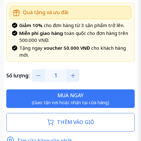
Quà tặng và ưu đãi
Giảm 10%
cho đơn hàng từ 3 sản phẩm trở lên.
Miễn phí giao hàng
toàn quốc cho đơn hàng trên
500.000 VNĐ.
Tặng ngay
voucher 50.000 VNĐ
cho khách hàng
mới.
Số lượng:
MUA NGAY
(Giao tận nơi hoặc nhận tại cửa hàng)
THÊM VÀO GIỎ
Tìm cửa hàng gần nhất