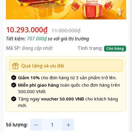
10.293.000₫
11.000.000₫
Tiết kiệm:
707.000₫
so với giá thị trường
Mã SP:
Đang cập nhật
Tình trạng:
Còn hàng
Quà tặng và ưu đãi
Giảm 10%
cho đơn hàng từ 3 sản phẩm trở lên.
Miễn phí giao hàng
toàn quốc cho đơn hàng trên
500.000 VNĐ.
Tặng ngay
voucher 50.000 VNĐ
cho khách hàng
mới.
Số lượng: