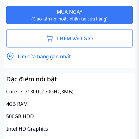
MUA NGAY
(Giao tận nơi hoặc nhận tại cửa hàng)
THÊM VÀO GIỎ
Tìm cửa hàng gần nhất
Đặc điểm nổi bật
Core i3-7130U(2.70GHz,3MB)
4GB RAM
500GB HDD
Intel HD Graphics