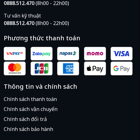
0888.512.470
(8h00 - 22h00)
Tư vấn kỹ thuật
0888.512.470
(8h00 - 22h00)
Phương thức thanh toán
Thông tin và chính sách
Chính sách thanh toán
Chính sách vận chuyển
Bàn phím số nhập liệu thuận tiện
Chính sách đổi trả
Acer Aspire A515-51 có phần bàn phím số riêng biệt
Chính sách bảo hành
chuyên dụng cho những ngành nghề cần nhập liệu
nhiều như kế toán, hành chính, văn phòng... Phím bấm