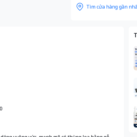
Tìm cửa hàng gần nhấ
T
.0