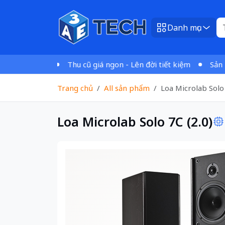
Danh mục
n 1tr VNĐ
Thu cũ giá ngon - Lên đời tiết kiệm
Sản phẩ
Trang chủ
All sản phẩm
Loa Microlab Solo 
Loa Microlab Solo 7C (2.0)