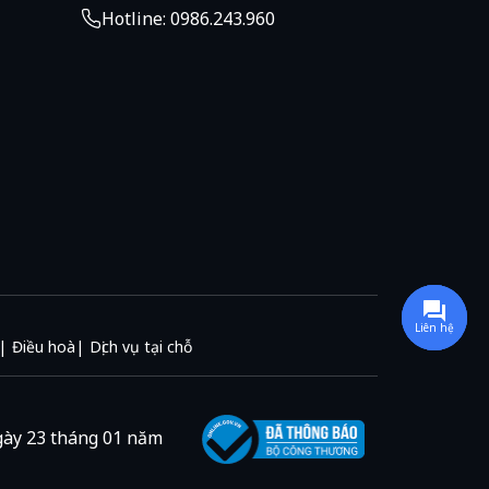
Hotline: 0986.243.960
Liên hệ
Điều hoà
Dịch vụ tại chỗ
gày 23 tháng 01 năm