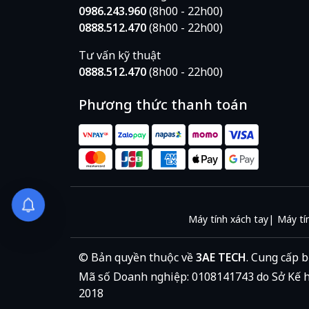
0986.243.960
(8h00 - 22h00)
0888.512.470
(8h00 - 22h00)
Tư vấn kỹ thuật
0888.512.470
(8h00 - 22h00)
Phương thức thanh toán
Máy tính xách tay
Máy tí
© Bản quyền thuộc về
3AE TECH
.
Cung cấp b
Mã số Doanh nghiệp: 0108141743 do Sở Kế h
2018