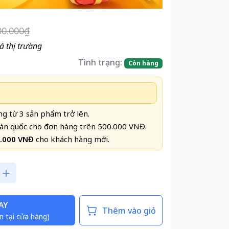
00.000₫
á thị trường
Tình trạng:
Còn hàng
g từ 3 sản phẩm trở lên.
àn quốc cho đơn hàng trên 500.000 VNĐ.
0.000 VNĐ
cho khách hàng mới.
AY
Thêm vào giỏ
n tại cửa hàng)