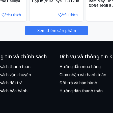
thế Halloya
Hộp mực Halloya TL-412HR
Ram Máy Tín
DDR4 16GB B
CL16
Yêu thích
Yêu thích
Xem thêm sản phẩm
g tin và chính sách
Dịch vụ và thông tin 
 sách thanh toán
Hướng dẫn mua hàng
sách vận chuyển
Giao nhận và thanh toán
sách đổi trả
Đổi trả và bảo hành
sách bảo hành
Hướng dẫn thanh toán