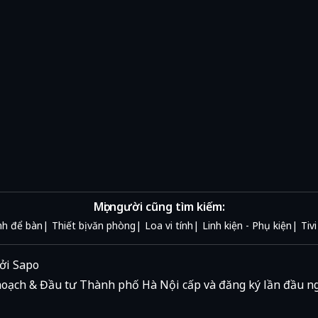
Mọi người cũng tìm kiếm:
nh để bàn
Thiết bị văn phòng
Loa vi tính
Linh kiện - Phụ kiện
Tivi
ởi
Sapo
oạch & Đầu tư Thành phố Hà Nội cấp và đăng ký lần đầu n