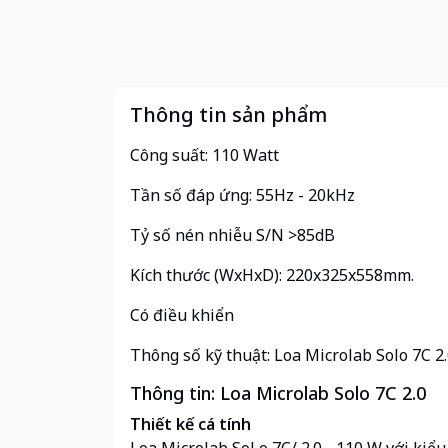
Thông tin sản phẩm
Công suất: 110 Watt
Tần số đáp ứng: 55Hz - 20kHz
Tỷ số nén nhiễu S/N >85dB
Kích thước (WxHxD): 220x325x558mm.
Có điều khiển
Thông số kỹ thuật: Loa Microlab Solo 7C 2
Thông tin: Loa Microlab Solo 7C 2.0
Thiết kế cá tính