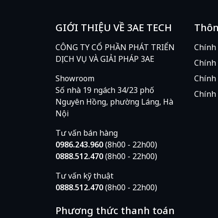
GIỚI THIỆU VỀ 3AE TECH
Thôn
CÔNG TY CỔ PHẦN PHÁT TRIỂN
Chính
DỊCH VỤ VÀ GIẢI PHÁP 3AE
Chính 
Showroom
Chính 
Số nhà 19 ngách 34/23 phố
Chính 
Nguyên Hồng, phường Láng, Hà
Nội
Tư vấn bán hàng
0986.243.960
(8h00 - 22h00)
0888.512.470
(8h00 - 22h00)
Tư vấn kỹ thuật
0888.512.470
(8h00 - 22h00)
Phương thức thanh toán