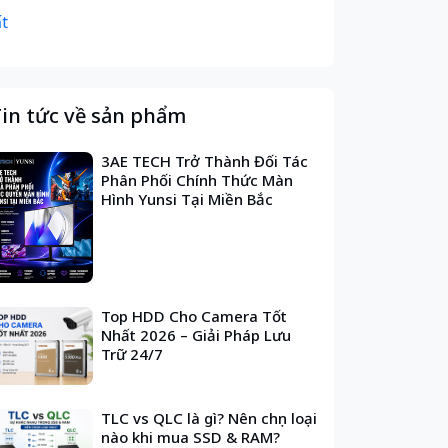
t
in tức về sản phẩm
3AE TECH Trở Thành Đối Tác
Phân Phối Chính Thức Màn
Hình Yunsi Tại Miền Bắc
Top HDD Cho Camera Tốt
Nhất 2026 – Giải Pháp Lưu
Trữ 24/7
TLC vs QLC là gì? Nên chọn loại
nào khi mua SSD & RAM?