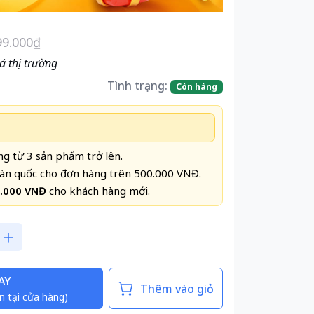
99.000₫
á thị trường
Tình trạng:
Còn hàng
g từ 3 sản phẩm trở lên.
àn quốc cho đơn hàng trên 500.000 VNĐ.
0.000 VNĐ
cho khách hàng mới.
AY
Thêm vào giỏ
n tại cửa hàng)