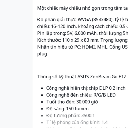
Một chiếc máy chiếu nhỏ gọn trong tầm ta
Độ phân giải thực: WVGA (854x480), tỷ lệ 
chiếu: 16-120 inch, khoảng cách chiếu: 0.5
Pin lắp trong: 5V, 6.000 mAh, thời lượng 5
Kích thước: 110 x 29 x 83 mm. Trọng lượng:
Nhận tín hiệu từ PC: HDMI, MHL. Cổng USB:
plug
Thông số kỹ thuật ASUS ZenBeam Go E1Z
Công nghệ hiển thị: chip DLP 0.2 inch
Công nghệ đèn chiếu: R/G/B LED
Tuổi thọ đèn: 30.000 giờ
Độ sáng: 150 lumen
Độ tương phản: 3500:1
Tỉ lệ phóng của ống kính: 1.4