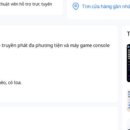
thuật viên hỗ trợ trực tuyến
Tìm cửa hàng gần nhấ
T
 bộ truyền phát đa phương tiện và máy game console
.
éo, có loa.