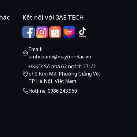
khác
Kết nối với 3AE TECH
Email:
kinhdoanh@maytinh3ae.vn
ĐKKD: Số nhà 62 ngách 371/2
phố Kim Mã, Phường Giảng Võ,
TP Hà Nội, Việt Nam
Hotline: 0986.243.960