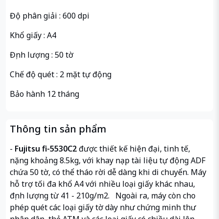
Độ phân giải : 600 dpi
Khổ giấy : A4
Định lượng : 50 tờ
Chế độ quét : 2 mặt tự động
Bảo hành 12 tháng
Thông tin sản phẩm
-
Fujitsu fi-5530C2
được thiết kế hiện đại, tinh tế,
nặng khoảng 8.5kg, với khay nạp tài liệu tự động ADF
chứa 50 tờ, có thể tháo rời dễ dàng khi di chuyển. Máy
hỗ trợ tối đa khổ A4 với nhiều loại giấy khác nhau,
định lượng từ 41 - 210g/m2. Ngoài ra, máy còn cho
phép quét các loại giấy tờ dày như chứng minh thư
nhân dân, thẻ ATM và các loại giấy có chiều dài lên