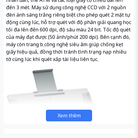
đến 3 mét. Máy sử dụng công nghệ CCD với 2 nguồn
đèn ánh sáng trắng riêng biệt cho phép quét 2 mặt tự
động cùng lúc, hỗ trợ quét với độ phân giải quang học
tối đa lên đến 600 dpi, độ sâu màu 24 bit. Tốc độ quét
của máy đạt được (50 ảnh/phút 200 dpi). Bên cạnh đó,
máy còn trang bị công nghệ siêu âm giúp chống kẹt
giấy hiệu quả, đồng thời tránh tình trạng nạp nhiều
tờ cùng lúc khi quét xấp tài liệu liên tục.
Xem thêm