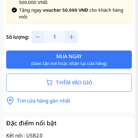
500.000 VNĐ.
Tặng ngay
voucher 50.000 VNĐ
cho khách hàng
mới.
Số lượng:
MUA NGAY
(Giao tận nơi hoặc nhận tại cửa hàng)
THÊM VÀO GIỎ
Tìm cửa hàng gần nhất
Đặc điểm nổi bật
Kết nối : USB2.0