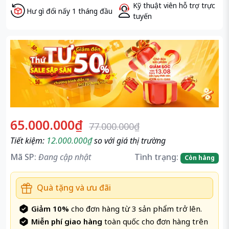
Kỹ thuật viên hỗ trợ trực
Hư gì đổi nấy 1 tháng đầu
tuyến
65.000.000₫
77.000.000₫
Tiết kiệm:
12.000.000₫
so với giá thị trường
Mã SP:
Đang cập nhật
Tình trạng:
Còn hàng
Quà tặng và ưu đãi
Giảm 10%
cho đơn hàng từ 3 sản phẩm trở lên.
Miễn phí giao hàng
toàn quốc cho đơn hàng trên