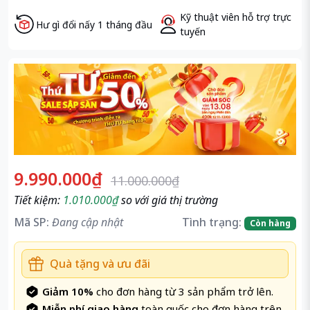
Kỹ thuật viên hỗ trợ trực
Hư gì đổi nấy 1 tháng đầu
tuyến
9.990.000₫
11.000.000₫
Tiết kiệm:
1.010.000₫
so với giá thị trường
Mã SP:
Đang cập nhật
Tình trạng:
Còn hàng
Quà tặng và ưu đãi
Giảm 10%
cho đơn hàng từ 3 sản phẩm trở lên.
Miễn phí giao hàng
toàn quốc cho đơn hàng trên