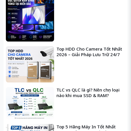
surround soun
Top HDD Cho Camera Tốt Nhất
2026 – Giải Pháp Lưu Trữ 24/7
TLC vs QLC là gì? Nên chọn loại
nào khi mua SSD & RAM?
Top 5 Hãng Máy In Tốt Nhất