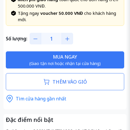
500.000 VNĐ.
Tặng ngay
voucher 50.000 VNĐ
cho khách hàng
mới.
Số lượng:
MUA NGAY
(Giao tận nơi hoặc nhận tại cửa hàng)
THÊM VÀO GIỎ
Tìm cửa hàng gần nhất
Đặc điểm nổi bật