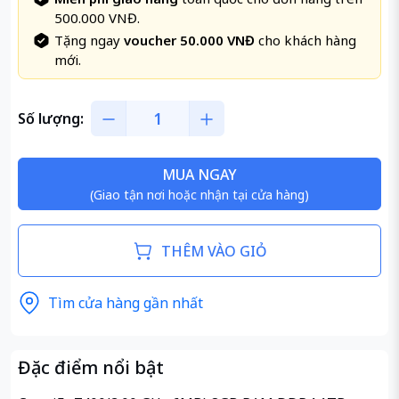
500.000 VNĐ.
Tặng ngay
voucher 50.000 VNĐ
cho khách hàng
mới.
Số lượng:
MUA NGAY
(Giao tận nơi hoặc nhận tại cửa hàng)
THÊM VÀO GIỎ
Tìm cửa hàng gần nhất
Đặc điểm nổi bật