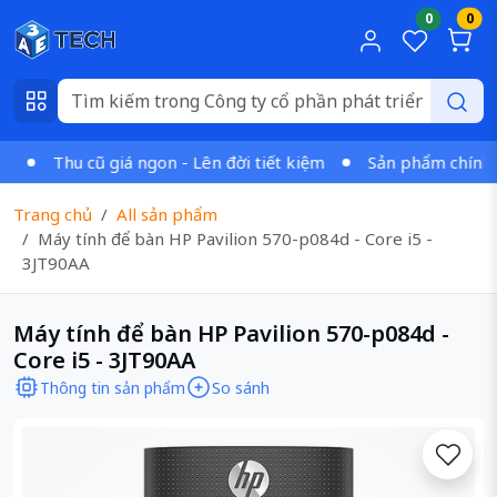
0
0
Thu cũ giá ngon - Lên đời tiết kiệm
Sản phẩm chính hãn
Trang chủ
All sản phẩm
Máy tính để bàn HP Pavilion 570-p084d - Core i5 -
3JT90AA
Máy tính để bàn HP Pavilion 570-p084d -
Core i5 - 3JT90AA
Thông tin sản phẩm
So sánh