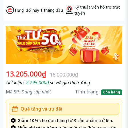
Kỹ thuật viên hỗ trợ trực
Hư gì đổi nấy 1 tháng đầu
tuyến
13.205.000₫
16.000.000₫
Tiết kiệm:
2.795.000₫
so với giá thị trường
Mã SP:
Đang cập nhật
Tình trạng:
Còn hàng
Quà tặng và ưu đãi
Giảm 10%
cho đơn hàng từ 3 sản phẩm trở lên.
Miễn phí giao hàng
toàn quốc cho đơn hàng trên