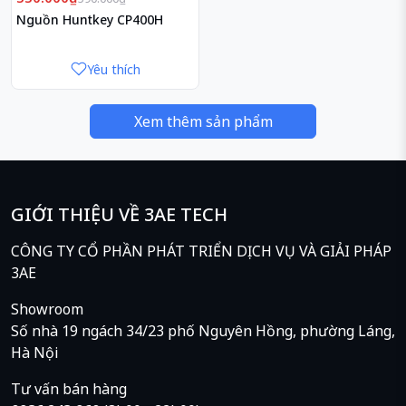
Nguồn Huntkey CP400H
Yêu thích
Xem thêm sản phẩm
GIỚI THIỆU VỀ 3AE TECH
CÔNG TY CỔ PHẦN PHÁT TRIỂN DỊCH VỤ VÀ GIẢI PHÁP
3AE
Showroom
Số nhà 19 ngách 34/23 phố Nguyên Hồng, phường Láng,
Hà Nội
Tư vấn bán hàng