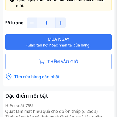
mới.
Số lượng:
MUA NGAY
(Giao tận nơi hoặc nhận tại cửa hàng)
THÊM VÀO GIỎ
Tìm cửa hàng gần nhất
Đặc điểm nổi bật
Hiệu suất 76%
Quạt làm mát hiệu quả cho độ ồn thấp (≤ 25dB)
Tính năng bảo vệ linh hoạt: Quá áp, quá tải, ngắn