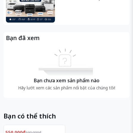
Bạn đã xem
Bạn chưa xem sản phẩm nào
Hãy lướt xem các sản phẩm nổi bật của chúng tôi!
Bạn có thể thích
Giảm
7%
550.000₫
590.000₫