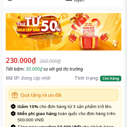
230.000₫
260.000₫
Tiết kiệm:
30.000₫
so với giá thị trường
Mã SP:
Đang cập nhật
Tình trạng:
Còn hàng
Quà tặng và ưu đãi
Giảm 10%
cho đơn hàng từ 3 sản phẩm trở lên.
Miễn phí giao hàng
toàn quốc cho đơn hàng trên
500.000 VNĐ.
Tặng ngay
voucher 50.000 VNĐ
cho khách hàng