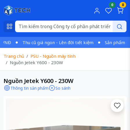
0
0
VNĐ
Thu cũ giá ngon - Lên đời tiết kiệm
Sản phẩm chính
Trang chủ
PSU - Nguồn máy tính
Nguồn Jetek Y600 - 230W
Nguồn Jetek Y600 - 230W
Thông tin sản phẩm
So sánh