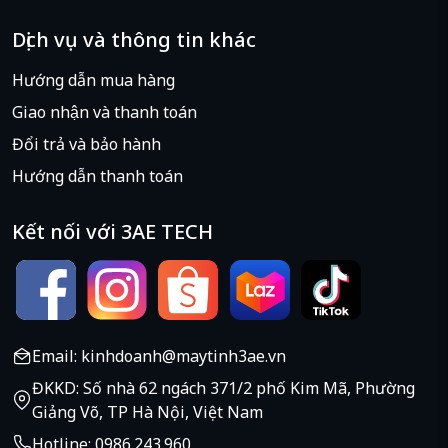
Dịch vụ và thông tin khác
Hướng dẫn mua hàng
Giao nhận và thanh toán
Đổi trả và bảo hành
Hướng dẫn thanh toán
Kết nối với 3AE TECH
Email: kinhdoanh@maytinh3ae.vn
ĐKKD: Số nhà 62 ngách 371/2 phố Kim Mã, Phường
Giảng Võ, TP Hà Nội, Việt Nam
Hotline: 0986.243.960