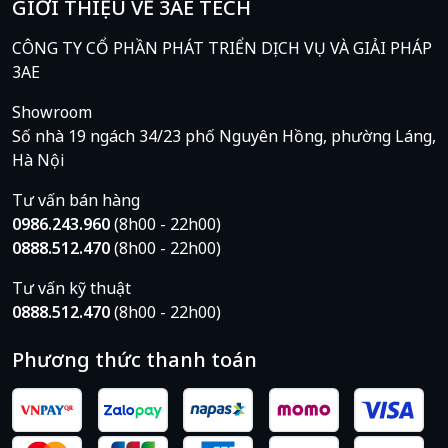
GIỚI THIỆU VỀ 3AE TECH
CÔNG TY CỔ PHẦN PHÁT TRIỂN DỊCH VỤ VÀ GIẢI PHÁP
3AE
Showroom
Số nhà 19 ngách 34/23 phố Nguyên Hồng, phường Láng,
Hà Nội
Tư vấn bán hàng
0986.243.960
(8h00 - 22h00)
0888.512.470
(8h00 - 22h00)
Tư vấn kỹ thuật
0888.512.470
(8h00 - 22h00)
Phương thức thanh toán